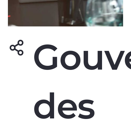
Gouv
des